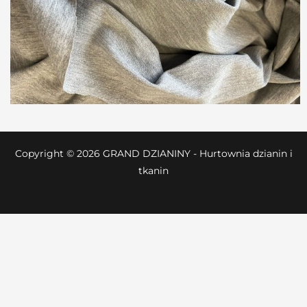
Copyright © 2026 GRAND DZIANINY - Hurtownia dzianin i
tkanin