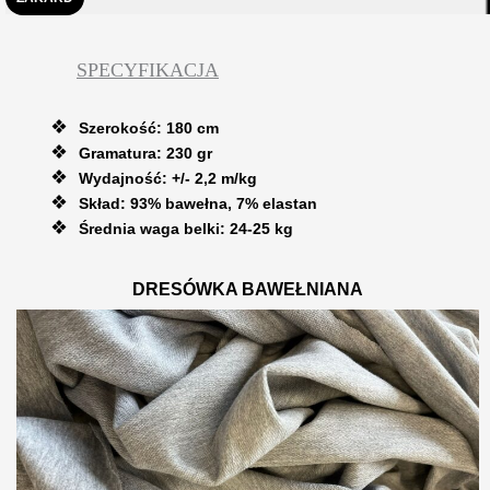
SPECYFIKACJA
Szerokość: 180 cm
Gramatura: 230 gr
Wydajność: +/- 2,2 m/kg
Skład: 93% bawełna, 7% elastan
Średnia waga belki: 24-25 kg
DRESÓWKA BAWEŁNIANA