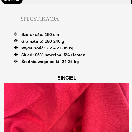
SPECYFIKACJA
Szerokość: 180 cm
Gramatura: 180-240 gr
Wydajność: 2,2 – 2,6 m/kg
Skład: 95% bawełna, 5% elastan
Średnia waga belki: 24-25 kg
SINGIEL